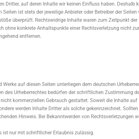
 Dritter, auf deren Inhalte wir keinen Einfluss haben. Deshalb 
Seiten ist stets der jeweilige Anbieter oder Betreiber der Seite
stöße überprüft. Rechtswidrige Inhalte waren zum Zeitpunkt der
jedoch ohne konkrete Anhaltspunkte einer Rechtsverletzung nicht 
umgehend entfernen.
und Werke auf diesen Seiten unterliegen dem deutschen Urheberrec
en des Urheberrechtes bedürfen der schriftlichen Zustimmung de
 nicht kommerziellen Gebrauch gestattet. Soweit die Inhalte auf d
ondere werden Inhalte Dritter als solche gekennzeichnet. Sollte
chenden Hinweis. Bei Bekanntwerden von Rechtsverletzungen we
st nur mit schriftlicher Erlaubnis zulässig.