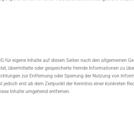
G für eigene Inhalte auf diesen Seiten nach den allgemeinen G
ichtet, übermittelte oder gespeicherte fremde Informationen zu 
pflichtungen zur Entfernung oder Sperrung der Nutzung von Info
ist jedoch erst ab dem Zeitpunkt der Kenntnis einer konkreten R
iese Inhalte umgehend entfernen.