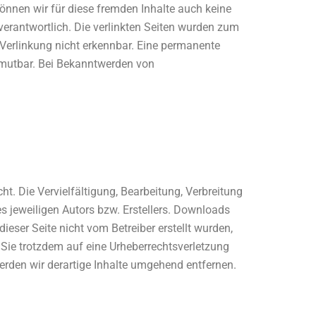
können wir für diese fremden Inhalte auch keine
n verantwortlich. Die verlinkten Seiten wurden zum
 Verlinkung nicht erkennbar. Eine permanente
zumutbar. Bei Bekanntwerden von
ht. Die Vervielfältigung, Bearbeitung, Verbreitung
s jeweiligen Autors bzw. Erstellers. Downloads
ieser Seite nicht vom Betreiber erstellt wurden,
n Sie trotzdem auf eine Urheberrechtsverletzung
rden wir derartige Inhalte umgehend entfernen.