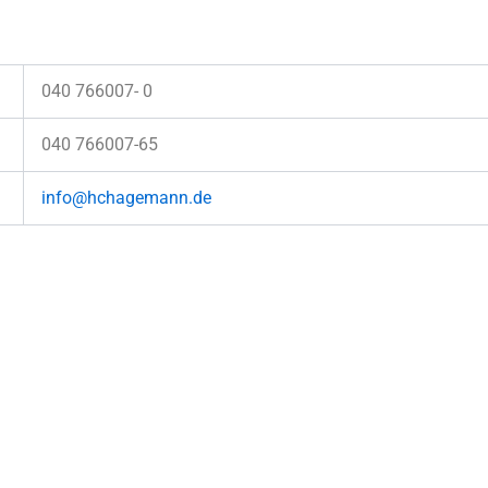
040 766007- 0
040 766007-65
info@hchagemann.de