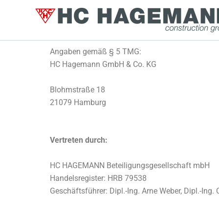
Zum
Inhalt
springen
Angaben gemäß § 5 TMG:
HC Hagemann GmbH & Co. KG
Blohmstraße 18
21079 Hamburg
Vertreten durch:
HC HAGEMANN Beteiligungsgesellschaft mbH
Handelsregister: HRB 79538
Geschäftsführer: Dipl.-Ing. Arne Weber, Dipl.-Ing.