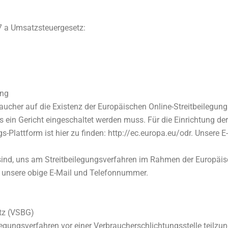
 a Umsatzsteuergesetz:
ung
aucher auf die Existenz der Europäischen Online-Streitbeilegung
s ein Gericht eingeschaltet werden muss. Für die Einrichtung d
-Plattform ist hier zu finden: http://ec.europa.eu/odr. Unsere E
t sind, uns am Streitbeilegungsverfahren im Rahmen der Europäis
e unsere obige E-Mail und Telefonnummer.
tz (VSBG)
beilegungsverfahren vor einer Verbraucherschlichtungsstelle teilz