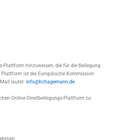
s-Plattform hinzuweisen, die für die Beilegung
er Plattform ist die Europäische Kommission
-Mail lautet:
info@hchagemann.de
chen Online-Streitbeilegungs-Plattform zu
unehmen.