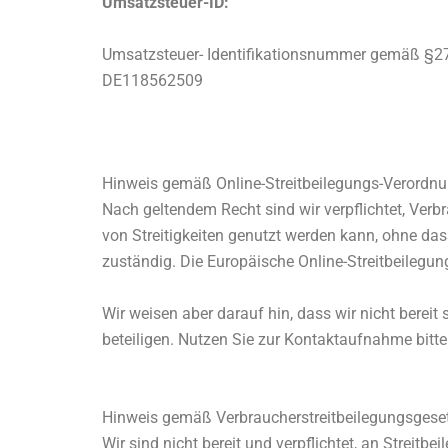
Umsatzsteuer-ID:
Umsatzsteuer- Identifikationsnummer gemäß §27
DE118562509
Hinweis gemäß Online-Streitbeilegungs-Verordn
Nach geltendem Recht sind wir verpflichtet, Verbr
von Streitigkeiten genutzt werden kann, ohne das
zuständig. Die Europäische Online-Streitbeilegungs
Wir weisen aber darauf hin, dass wir nicht berei
beteiligen. Nutzen Sie zur Kontaktaufnahme bitt
Hinweis gemäß Verbraucherstreitbeilegungsgese
Wir sind nicht bereit und verpflichtet, an Streit